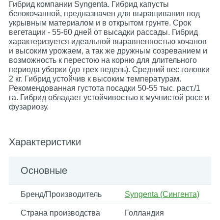
Гибрид компании Syngenta. Гибрид капусты
белокочанной, предназначен для выращивания под
укрывным материалом и в открытом грунте. Срок
вегетации - 55-60 дней от высадки рассады. Гибрид
характеризуется идеальной выравненностью кочанов
и высоким урожаем, а так же дружным созреванием и
возможность к перестою на корню для длительного
периода уборки (до трех недель). Средний вес головки
2 кг. Гибрид устойчив к высоким температурам.
Рекомендованная густота посадки 50-55 тыс. раст./1
га. Гибрид обладает устойчивостью к мучнистой росе и
фузариозу.
Характеристики
Основные
Бренд/Производитель
Syngenta (Сингента)
Страна производства
Голландия