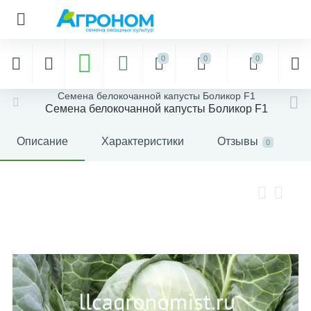
0
0
0
Семена белокочанной капусты Боликор F1
Семена белокочанной капусты Боликор F1
Описание
Характеристики
Отзывы
0