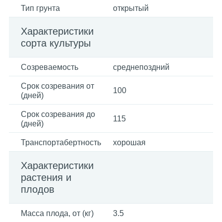
Тип грунта
открытый
Характеристики
сорта культуры
Созреваемость
среднепоздний
Срок созревания от
100
(дней)
Срок созревания до
115
(дней)
Транспортабертность
хорошая
Характеристики
растения и
плодов
Масса плода, от (кг)
3.5