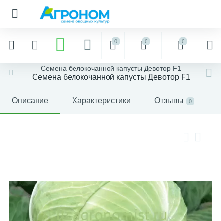
0
0
0
Семена белокочанной капусты Девотор F1
Семена белокочанной капусты Девотор F1
Описание
Характеристики
Отзывы
0