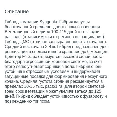
Описание
Гибрид компании Syngenta. Гибрид капусты
белокочанной среднепозднего срока созревания.
Вегетационный период 100-115 дней от высадки
рассады (в зависимости от региона выращивания).
Гибрид ЦМС (отличается выравненностью кочанов).
Средний вес кочана 3-4 кг. Гибрид предназначен для
реализации в свежем виде и хранения до 6 месяцев.
Девотор F1 характеризуется высокой силой роста,
благодаря агрессивной корневой системе, за счет
этого легко угнетает сорняки в поле. Гибрид очень
устойчив к стрессовым условиям и выдерживает
загущенные посадки для формирования некрупного
кочана. Средняя густота стояния рекомендуется в
пределах 30-35 тыс. раст./1 га. Для второй световой
зоны срок вегетации может увеличиваться до 125
дней. Гибрид обладает устойчивостью к фузариозу и
повреждению трипсом.