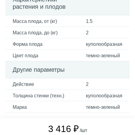
растения и плодов
Масса плода, от (кг)
1.5
Масса плода, до (кг)
2
Форма плода
куполообразная
Цвет плода
темно-зеленый
Другие параметры
Действие
2
Толщина стенки (техн.)
куполообразная
Марка
темно-зеленый
3 416 ₽
/шт