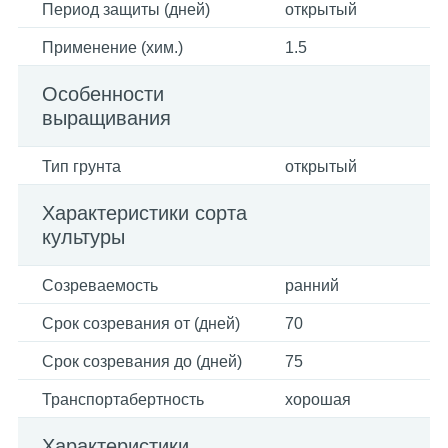
Период защиты (дней)
открытый
Применение (хим.)
1.5
Особенности
выращивания
Тип грунта
открытый
Характеристики сорта
культуры
Созреваемость
ранний
Срок созревания от (дней)
70
Срок созревания до (дней)
75
Транспортабертность
хорошая
Характеристики