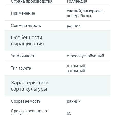
Страна производства
Голландия
свежий, заморозка,
Применение
переработка
Совместимость
ранний
Особенности
выращивания
Устойчивость
стрессоустойчивый
открытый,
Тип грунта
закрытый
Характеристики
сорта культуры
Созреваемость
ранний
Срок созревания от
65