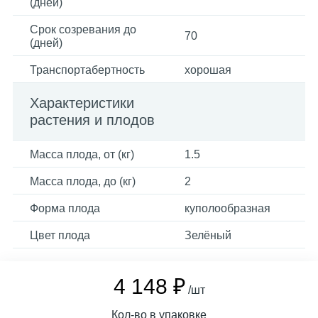
(дней)
Срок созревания до
70
(дней)
Транспортабертность
хорошая
Характеристики
растения и плодов
Масса плода, от (кг)
1.5
Масса плода, до (кг)
2
Форма плода
куполообразная
Цвет плода
Зелёный
4 148 ₽
/шт
Кол-во в упаковке