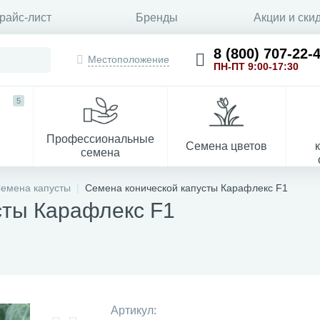
райс-лист
Бренды
Акции и ски
8 (800) 707-22-
Местоположение
ПН-ПТ 9:00-17:30
5
Профессиональные
Семена цветов
семена
емена капусты
Семена конической капусты Карафлекс F1
сты Карафлекс F1
Укрывной материал
Артикул: