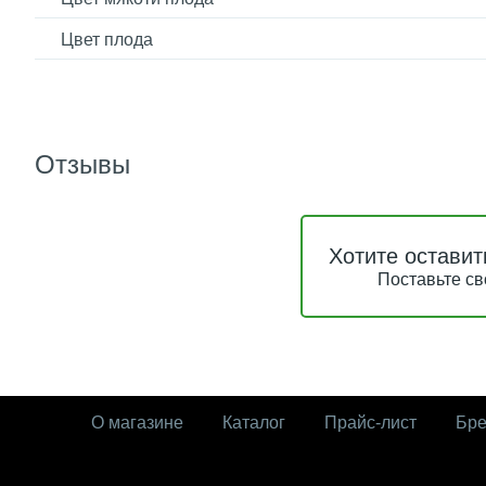
Цвет плода
Отзывы
Хотите оставит
Поставьте св
О магазине
Каталог
Прайс-лист
Бр