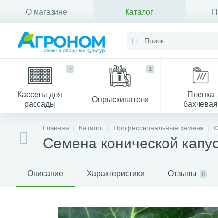
О магазине
Каталог
П
Контакты
7
1
Кассеты для
Пленка
Опрыскиватели
рассады
бахчевая
Главная
Каталог
Профессиональные семена
С
Семена конической капу
Описание
Характеристики
Отзывы
0