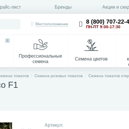
райс-лист
Бренды
Акции и ски
8 (800) 707-22-
Местоположение
ПН-ПТ 9:00-17:30
5
Профессиональные
Семена цветов
семена
емена томатов
Семена розовых томатов
Семена томатов откр
о F1
Укрывной материал
Артикул: