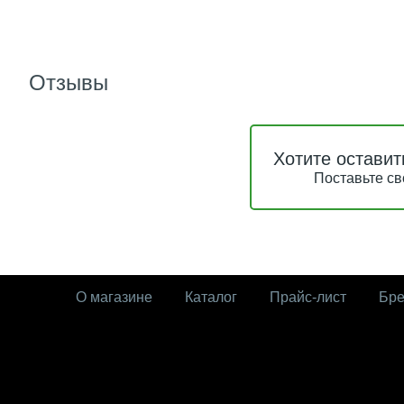
Отзывы
Хотите оставит
Поставьте св
О магазине
Каталог
Прайс-лист
Бр