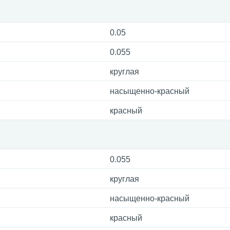
0.05
0.055
круглая
насыщенно-красный
красный
0.055
круглая
насыщенно-красный
красный