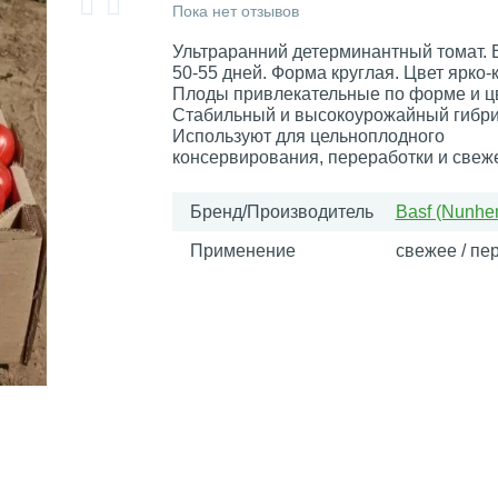
Пока нет отзывов
Ультраранний детерминантный томат. 
50-55 дней. Форма круглая. Цвет ярко-
Плоды привлекательные по форме и цв
Стабильный и высокоурожайный гибри
Используют для цельноплодного
консервирования, переработки и свеж
Бренд/Производитель
Basf (Nunhe
Применение
свежее / пе