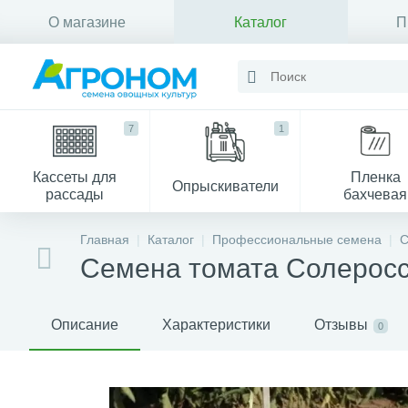
О магазине
Каталог
П
Контакты
7
1
Кассеты для
Пленка
Опрыскиватели
рассады
бахчевая
Главная
Каталог
Профессиональные семена
С
Семена томата Солеросс
Описание
Характеристики
Отзывы
0