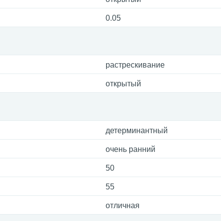
0.05
растрескивание
открытый
детерминантный
очень ранний
50
55
отличная