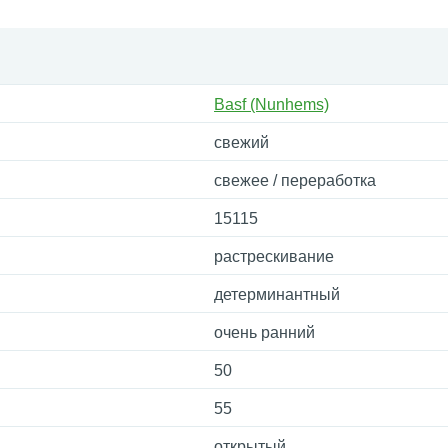
Basf (Nunhems)
свежий
свежее / переработка
15115
растрескивание
детерминантный
очень ранний
50
55
открытый