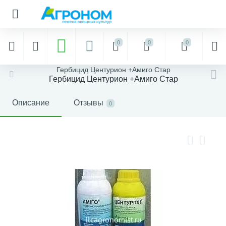
0
0
0
Гербицид Центурион +Амиго Стар
Гербицид Центурион +Амиго Стар
Описание
Отзывы
0