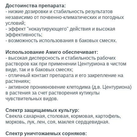
Достоинства препарата:
- низкие дозировки и стабильность результатов
независимо от почвенно-климатических и погодных
условий;
- эффект "нокаутирующего" действия и высокая
эффективность;
- возможность использования в баковых смесях.
Использование Амиго обеспечивает:
- высокая дисперсность и стабильность рабочих
растворов как при применении Центуриона в чистом
виде, так и в баковых смесях;
- отличный контакт препарата и его закрепление на
растениях;
- активное проникновение клетодима (д.в. Центуриона)
в растения за счет растворения кутикулы
чувствительных видов.
Спектр защищаемых культур:
Свекла сахарная, столовая, кормовая, картофель,
морковь, лук, лен, соя, маклея сердцевидная.
Спектр уничтожаемых сорняков: