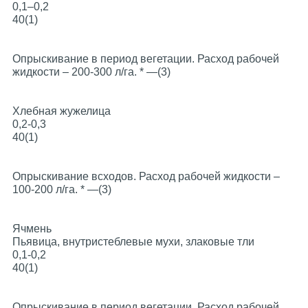
0,1–0,2
40(1)
Опрыскивание в период вегетации. Расход рабочей
жидкости – 200-300 л/га. * —(3)
Хлебная жужелица
0,2-0,3
40(1)
Опрыскивание всходов. Расход рабочей жидкости –
100-200 л/га. * —(3)
Ячмень
Пьявица, внутристеблевые мухи, злаковые тли
0,1-0,2
40(1)
Опрыскивание в период вегетации. Расход рабочей