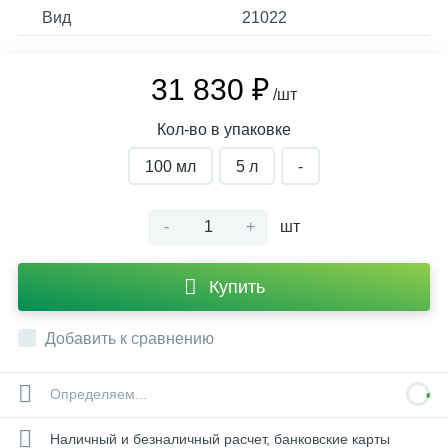
Вид
21022
31 830 ₽
/шт
Кол-во в упаковке
100 мл
5 л
-
-
+
шт
Купить
Добавить к сравнению
Определяем...
Наличный и безналичный расчет, банковские карты