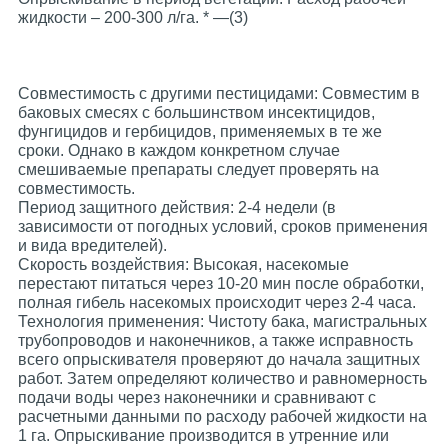
жидкости – 200-300 л/га. * —(3)
Совместимость с другими пестицидами: Cовместим в
баковых смесях с большинством инсектицидов,
фунгицидов и гербицидов, применяемых в те же
сроки. Однако в каждом конкретном случае
смешиваемые препараты следует проверять на
совместимость.
Период защитного действия: 2-4 недели (в
зависимости от погодных условий, сроков применения
и вида вредителей).
Скорость воздействия: Высокая, насекомые
перестают питаться через 10-20 мин после обработки,
полная гибель насекомых происходит через 2-4 часа.
Технология применения: Чистоту бака, магистральных
трубопроводов и наконечников, а также исправность
всего опрыскивателя проверяют до начала защитных
работ. Затем определяют количество и равномерность
подачи воды через наконечники и сравнивают c
расчетными данными по расходу рабочей жидкости на
1 га. Опрыскивание производится в утренние или